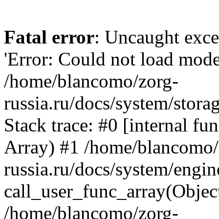
Fatal error
: Uncaught exce
'Error: Could not load mode
/home/blancomo/zorg-
russia.ru/docs/system/stora
Stack trace: #0 [internal f
Array) #1 /home/blancomo/
russia.ru/docs/system/engin
call_user_func_array(Objec
/home/blancomo/zorg-