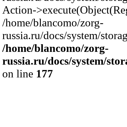
Action->execute(Object(Reg
/home/blancomo/zorg-
russia.ru/docs/system/stora
/home/blancomo/zorg-
russia.ru/docs/system/sto
on line
177